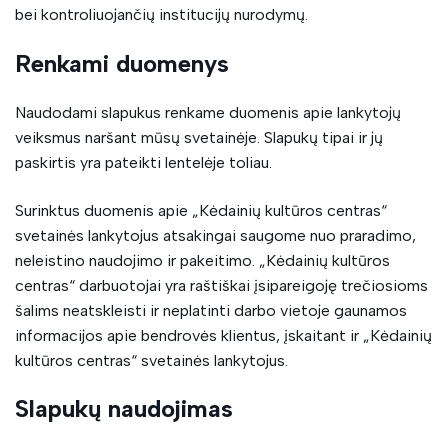
bei kontroliuojančių institucijų nurodymų.
Renkami duomenys
Naudodami slapukus renkame duomenis apie lankytojų
veiksmus naršant mūsų svetainėje. Slapukų tipai ir jų
paskirtis yra pateikti lentelėje toliau.
Surinktus duomenis apie „Kėdainių kultūros centras“
svetainės lankytojus atsakingai saugome nuo praradimo,
neleistino naudojimo ir pakeitimo. „Kėdainių kultūros
centras“ darbuotojai yra raštiškai įsipareigoję trečiosioms
šalims neatskleisti ir neplatinti darbo vietoje gaunamos
informacijos apie bendrovės klientus, įskaitant ir „Kėdainių
kultūros centras“ svetainės lankytojus.
Slapukų naudojimas