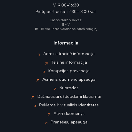
V: 9:00–16:30
Pietų pertrauka: 12:30–13:00 val.
Kasos darbo laikas:
II - V
15–18 val. ir dvi valandos prieš renginį
Informacija
Administracinė informacija
Teisinė informacija
Korupcijos prevencija
Asmens duomenų apsauga
Nuorodos
Dažniausiai užduodami klausimai
Reklama ir vizualinis identitetas
Atviri duomenys
Pranešėjų apsauga