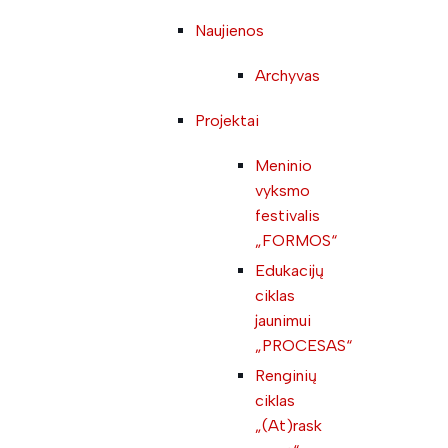
Naujienos
Archyvas
Projektai
Meninio
vyksmo
festivalis
„FORMOS“
Edukacijų
ciklas
jaunimui
„PROCESAS“
Renginių
ciklas
„(At)rask