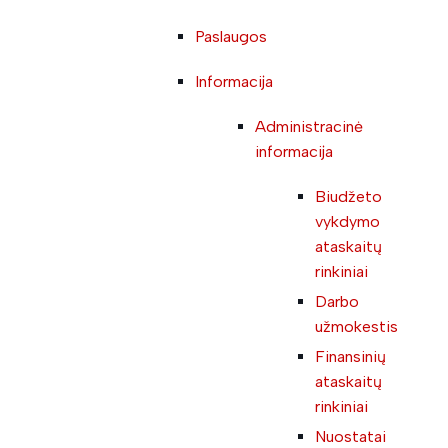
Paslaugos
Informacija
Administracinė
informacija
Biudžeto
vykdymo
ataskaitų
rinkiniai
Darbo
užmokestis
Finansinių
ataskaitų
rinkiniai
Nuostatai