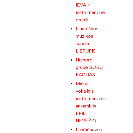
IEVA ir
instrumentinė
grupė
Liaudiškos
muzikos
kapela
LIEPUPIS
Humoro
grupė BOBŲ
RADIJAS
Mišrus
vokalinis
instrumentinis
ansamblis
PRIE
NEVĖŽIO
Lančiūnavos