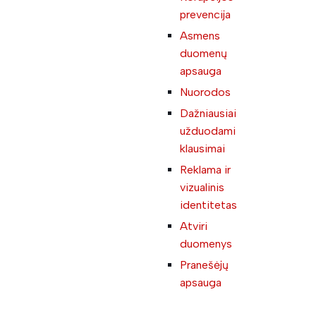
prevencija
Asmens
duomenų
apsauga
Nuorodos
Dažniausiai
užduodami
klausimai
Reklama ir
vizualinis
identitetas
Atviri
duomenys
Pranešėjų
apsauga