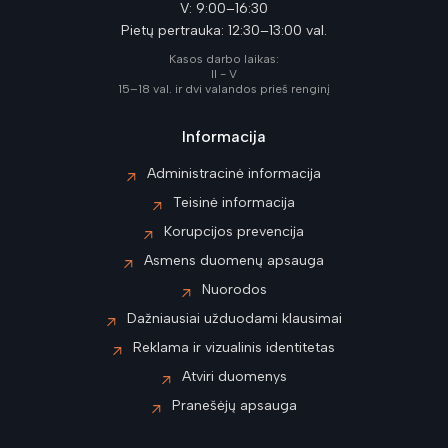
V: 9:00–16:30
Pietų pertrauka: 12:30–13:00 val.
Kasos darbo laikas:
II - V
15–18 val. ir dvi valandos prieš renginį
Informacija
Administracinė informacija
Teisinė informacija
Korupcijos prevencija
Asmens duomenų apsauga
Nuorodos
Dažniausiai užduodami klausimai
Reklama ir vizualinis identitetas
Atviri duomenys
Pranešėjų apsauga