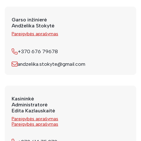
Garso inžinierė
Andželika Stokytė
Pareigybės aprašymas
+370 676 79678
andzelika.stokyte@gmail.com
Kasininkė
Administratorė
Edita Kazlauskaitė
Pareigybės aprašymas
Pareigybės aprašymas