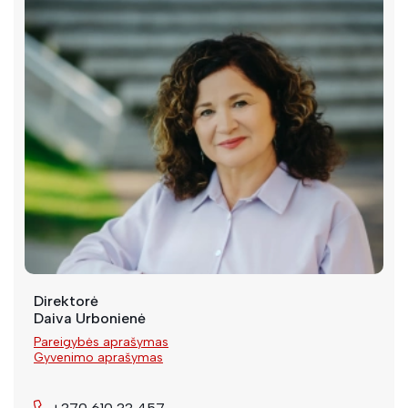
Direktorė
Daiva Urbonienė
Pareigybės aprašymas
Gyvenimo aprašymas