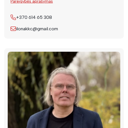
Pareigybės aprašymas
+370 614 65 308
ilonakkc@gmail.com