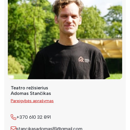
Teatro režisierius
Adomas Stančikas
Pareigybės aprašymas
+370 610 32 891
stancikasadomas81@gmail.com