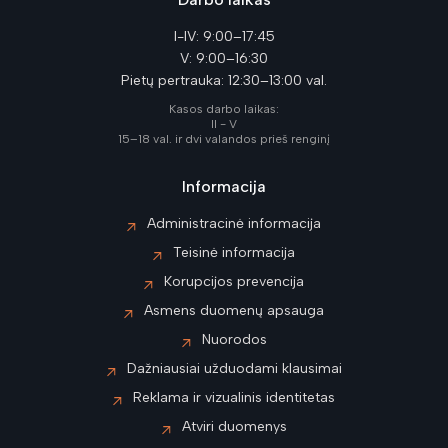
I-IV: 9:00–17:45
V: 9:00–16:30
Pietų pertrauka: 12:30–13:00 val.
Kasos darbo laikas:
II - V
15–18 val. ir dvi valandos prieš renginį
Informacija
Administracinė informacija
Teisinė informacija
Korupcijos prevencija
Asmens duomenų apsauga
Nuorodos
Dažniausiai užduodami klausimai
Reklama ir vizualinis identitetas
Atviri duomenys