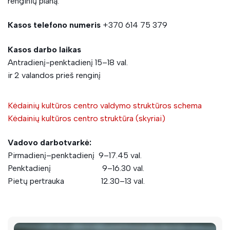
renginių planą.
Kasos telefono numeris
+370 614 75 379
Kasos darbo laikas
Antradienį-penktadienį 15–18 val.
ir 2 valandos prieš renginį
Kėdainių kultūros centro valdymo struktūros schema
Kėdainių kultūros centro struktūra (skyriai)
Vadovo darbotvarkė:
Pirmadienį–penktadienį 9–17.45 val.
Penktadienį 9–16.30 val.
Pietų pertrauka 12.30–13 val.