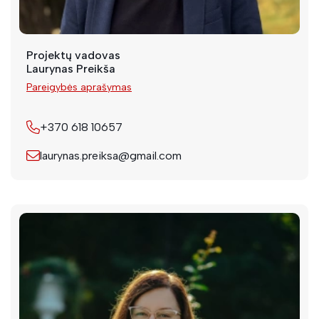
Projektų vadovas
Laurynas Preikša
Pareigybės aprašymas
+370 618 10657
laurynas.preiksa@gmail.com