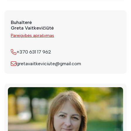
Buhalterė
Greta Vaitkevičiūtė
Pareigybės aprašymas
+370 631 17 962
gretavaitkeviciute@gmail.com