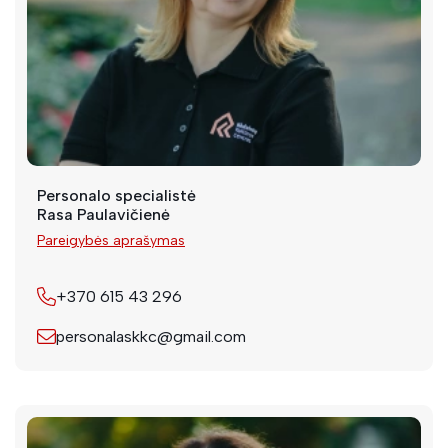
Personalo specialistė
Rasa Paulavičienė
Pareigybės aprašymas
+370 615 43 296
personalaskkc@gmail.com