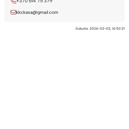
+370 614 75 379
kkckasa@gmail.com
Sukurta: 2026-02-03, 16:53:21