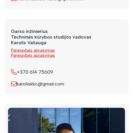
Garso inžinierius
Techninės kūrybos studijos vadovas
Karolis Valiauga
Pareigybės aprašymas
Pareigybės aprašymas
+370 614 75609
karoliskkc@gmail.com