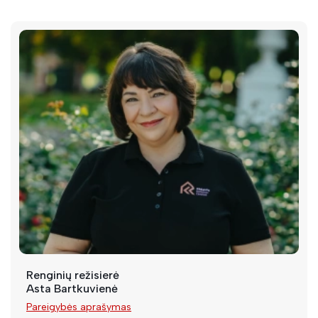
Renginių režisierė
Asta Bartkuvienė
Pareigybės aprašymas