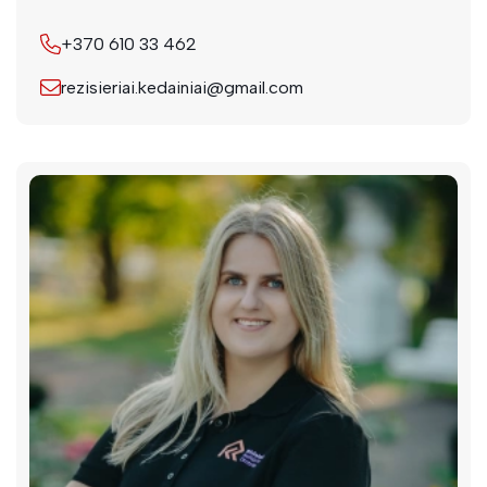
+370 610 33 462
rezisieriai.kedainiai@gmail.com