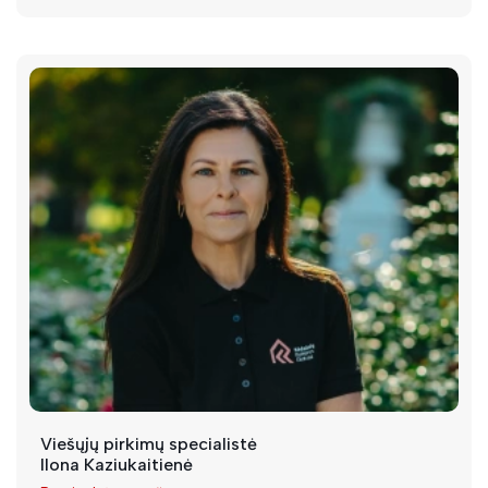
Viešųjų pirkimų specialistė
Ilona Kaziukaitienė