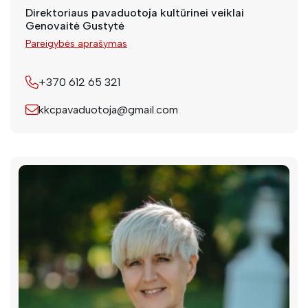
Direktoriaus pavaduotoja kultūrinei veiklai
Genovaitė Gustytė
Pareigybės aprašymas
+370 612 65 321
kkcpavaduotoja@gmail.com