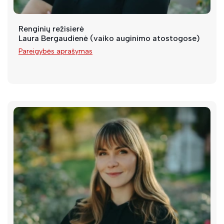
Renginių režisierė
Laura Bergaudienė (vaiko auginimo atostogose)
Pareigybės aprašymas