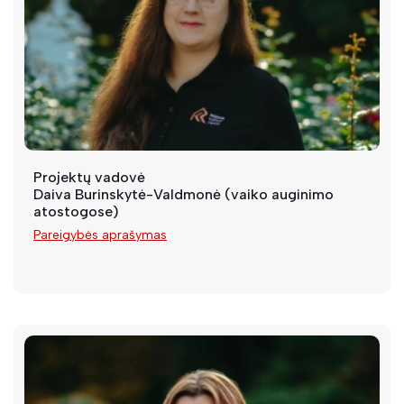
Projektų vadovė
Daiva Burinskytė-Valdmonė (vaiko auginimo
atostogose)
Pareigybės aprašymas