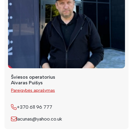
Šviesos operatorius
Aivaras Puišys
Pareigybės aprašymas
+370 611 96 777
lacunas@yahoo.co.uk