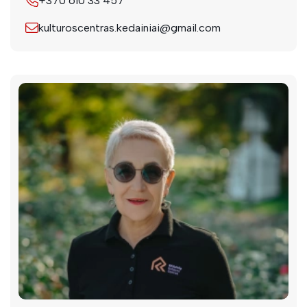
+370 610 33 457
kulturoscentras.kedainiai@gmail.com