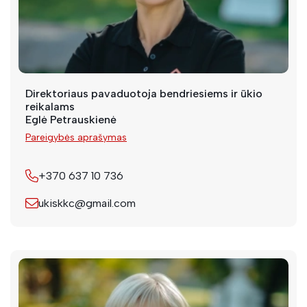
Direktoriaus pavaduotoja bendriesiems ir ūkio
reikalams
Eglė Petrauskienė
Pareigybės aprašymas
+370 637 10 736
ukiskkc@gmail.com