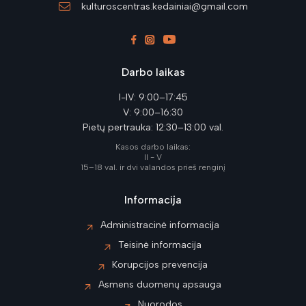
kulturoscentras.kedainiai@gmail.com
Darbo laikas
I-IV: 9:00–17:45
V: 9:00–16:30
Pietų pertrauka: 12:30–13:00 val.
Kasos darbo laikas:
II - V
15–18 val. ir dvi valandos prieš renginį
Informacija
Administracinė informacija
Teisinė informacija
Korupcijos prevencija
Asmens duomenų apsauga
Nuorodos