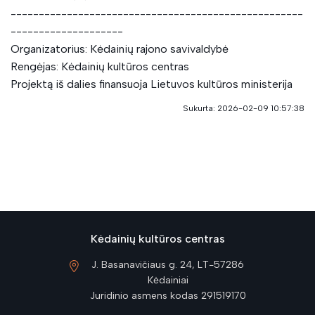
----------------------------------------------------
--------------------
Organizatorius: Kėdainių rajono savivaldybė
Rengėjas: Kėdainių kultūros centras
Projektą iš dalies finansuoja Lietuvos kultūros ministerija
Sukurta: 2026-02-09 10:57:38
Kėdainių kultūros centras
J. Basanavičiaus g. 24, LT-57286
Kėdainiai
Juridinio asmens kodas 291519170