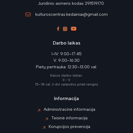
Juridinio asmens kodas 291519170
kulturoscentras.kedainiai@gmail.com
Darbo laikas
I-IV: 9:00–17:45
V: 9:00–16:30
Pietų pertrauka: 12:30–13:00 val.
Kasos darbo laikas:
II - V
15–18 val. ir dvi valandos prieš renginį
Informacija
Administracinė informacija
Teisinė informacija
Korupcijos prevencija