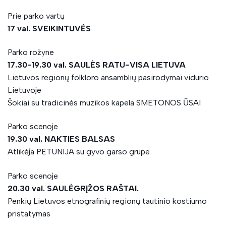
Prie parko vartų
17 val. SVEIKINTUVĖS
Parko rožyne
17.30-19.30 val. SAULĖS RATU-VISA LIETUVA
Lietuvos regionų folkloro ansamblių pasirodymai vidurio
Lietuvoje
Šokiai su tradicinės muzikos kapela SMETONOS ŪSAI
Parko scenoje
19.30 val. NAKTIES BALSAS
Atlikėja PETUNIJA su gyvo garso grupe
Parko scenoje
20.30 val. SAULĖGRĮŽOS RAŠTAI.
Penkių Lietuvos etnografinių regionų tautinio kostiumo
pristatymas