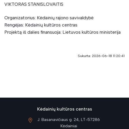
VIKTORAS STANISLOVAITIS
Organizatorius: Kėdainių rajono savivaldybė
Rengėjas: Kėdainių kultūros centras
Projektą iš dalies finansuoja: Lietuvos kultūros ministerija
Sukurta: 2026-06-18 11:20:41
Kėdainių kultūros centras
J. Basanavičiaus g. 24, LT-57286
Kėdainiai