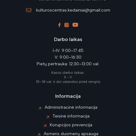
kulturoscentras.kedainiai@gmail.com
Darbo laikas
I-IV: 9:00–17:45
V: 9:00–16:30
Pietų pertrauka: 12:30–13:00 val.
Kasos darbo laikas:
II - V
15–18 val. ir dvi valandos prieš renginį
Informacija
Administracinė informacija
Teisinė informacija
Korupcijos prevencija
Asmens duomenų apsauga