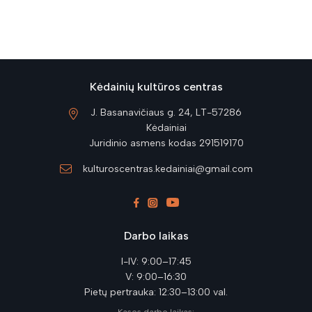
Kėdainių kultūros centras
J. Basanavičiaus g. 24, LT-57286
Kėdainiai
Juridinio asmens kodas 291519170
kulturoscentras.kedainiai@gmail.com
Darbo laikas
I-IV: 9:00–17:45
V: 9:00–16:30
Pietų pertrauka: 12:30–13:00 val.