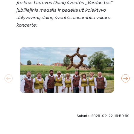
įteiktas Lietuvos Dainų šventės „Vardan tos“
jubiliejinis medalis ir padėka už kolektyvo
dalyvavimą dainų šventės ansamblio vakaro
koncerte;
Sukurta: 2025-09-22, 15:50:50